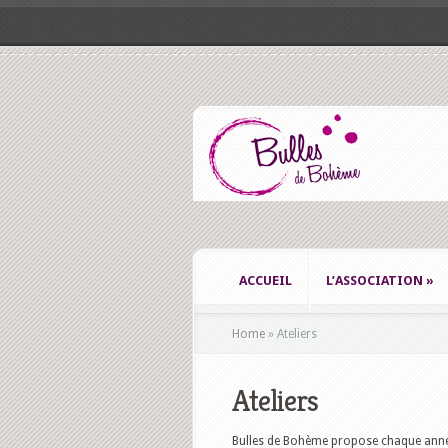
ACCUEIL
L’ASSOCIATION
»
Home
»
Ateliers
Ateliers
Bulles de Bohème propose chaque année 