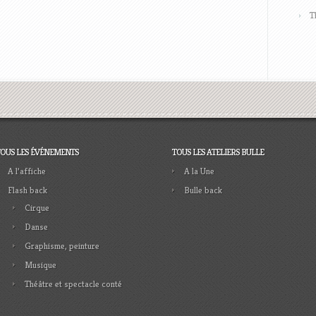
T
TOUS LES ÉVÉNEMENTS
TOUS LES ATELIERS BULLE
A l’affiche
A la Une
Flash back
Bulle back
Cirque
Danse
Graphisme, peinture
Musique
Théâtre et spectacle conté