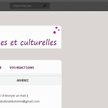
E
VOS REACTIONS
ADHÉREZ
i d'envoyer un mail à
osbullesdeboheme@gmail.com