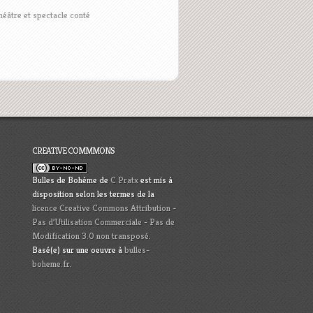
héâtre et spectacle conté
CREATIVE COMMMONS
Bulles de Bohème
de
C Pratx
est mis à
disposition selon les termes de la
licence Creative Commons Attribution -
Pas d’Utilisation Commerciale - Pas de
Modification 3.0 non transposé
.
Basé(e) sur une oeuvre à
bulles-
boheme.fr
.