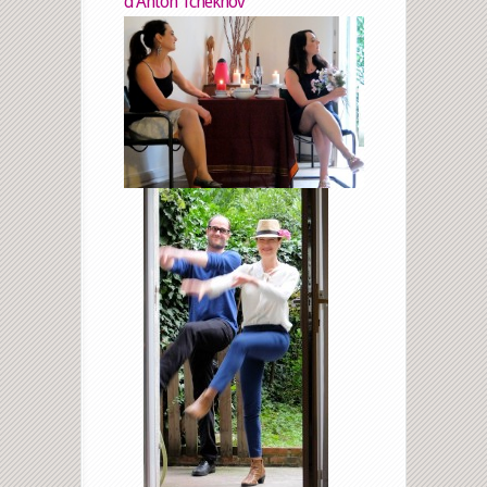
d’Anton Tchekhov