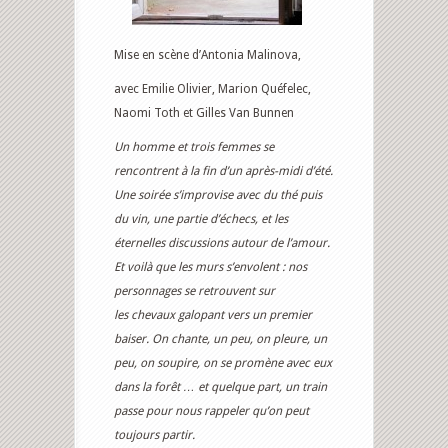
Mise en scène d’Antonia Malinova,
avec Emilie Olivier, Marion Quéfelec,
Naomi Toth et Gilles Van Bunnen
Un homme et trois femmes se
rencontrent à la fin d’un après-midi d’été.
Une soirée s’improvise avec du thé puis
du vin, une partie d’échecs, et les
éternelles discussions autour de l’amour.
Et voilà que les murs s’envolent : nos
personnages se retrouvent sur
les chevaux galopant vers un premier
baiser. On chante, un peu, on pleure, un
peu, on soupire, on se promène avec eux
dans la forêt … et quelque part, un train
passe pour nous rappeler qu’on peut
toujours partir.